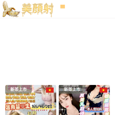
宜蘭市
←
選擇地區
新茶上市
新茶上市