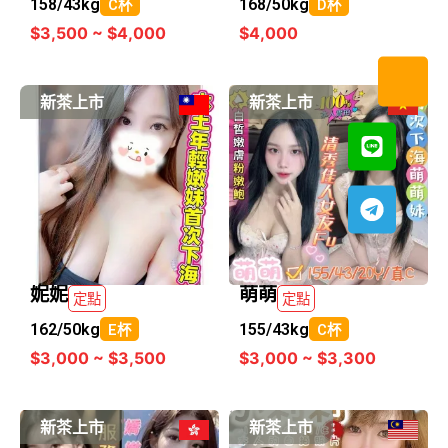
158/
43kg
168/
50kg
C杯
D杯
$3,500 ~ $4,000
$4,000
新茶上市
新茶上市
妮妮
萌萌
定點
定點
162/
50kg
155/
43kg
E杯
C杯
$3,000 ~ $3,500
$3,000 ~ $3,300
新茶上市
新茶上市