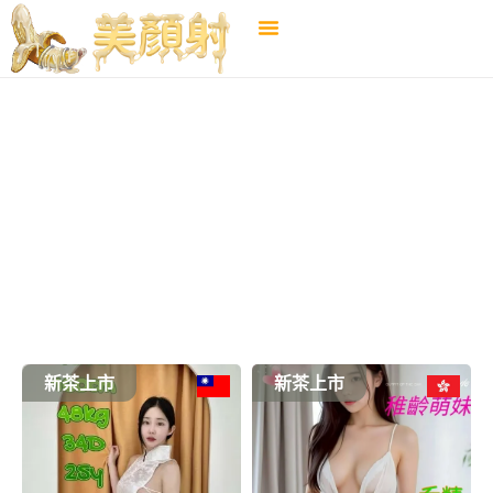
嘉義
←
選擇地區
新茶上市
新茶上市