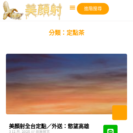
進階搜尋
分類：定點茶
美顏射全台定點／外送：慾望高雄
3 12 月, 2025
尚無留言