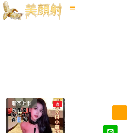
北區
←
選擇地區
新茶上市