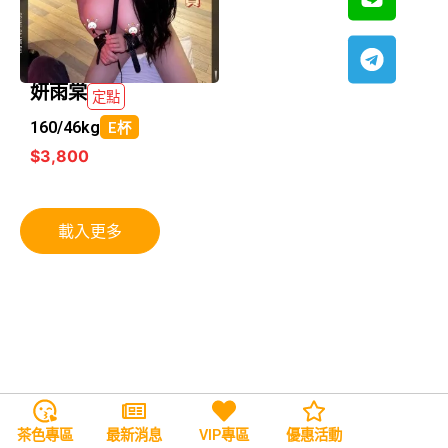
妍雨棠
定點
160/
46kg
E杯
$3,800
載入更多
茶色專區
最新消息
VIP專區
優惠活動