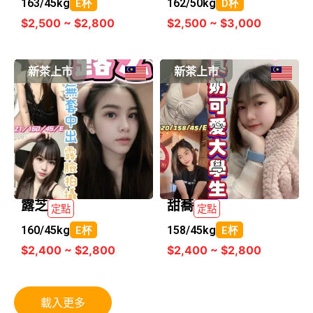
163/
45kg
162/
50kg
E杯
D杯
$2,500 ~ $2,800
$2,500 ~ $3,000
新茶上市
新茶上市
露芝
甜蕎
定點
定點
160/
45kg
158/
45kg
E杯
E杯
$2,400 ~ $2,800
$2,400 ~ $2,800
載入更多