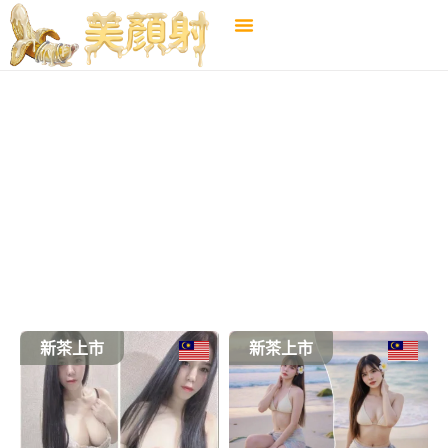
南投
←
選擇地區
新茶上市
新茶上市