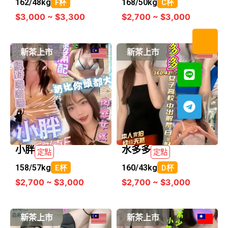
162/
48kg
168/
50kg
F杯
C杯
$3,000 ~ $3,300
$2,700 ~ $3,000
新茶上市
新茶上市
小胖
水多多
定點
定點
158/
57kg
160/
43kg
E杯
D杯
$2,700 ~ $3,000
$2,700 ~ $3,000
新茶上市
新茶上市