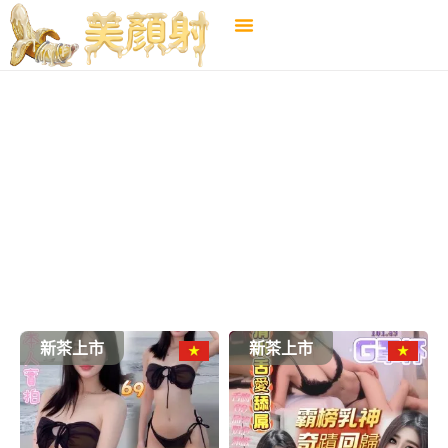
三民區
←
選擇地區
新茶上市
新茶上市