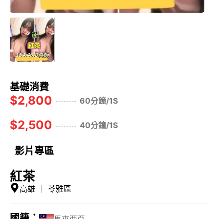
基礎消費
$2,800
60分鐘/1S
$2,500
40分鐘/1S
影片專區
紅茶
高雄
｜
苓雅區
國籍：
馬來西亞