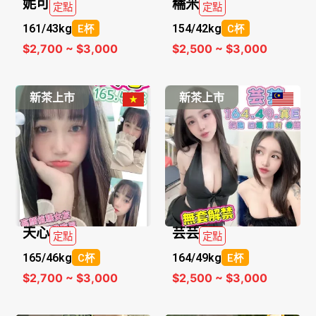
妮可
糯米
定點
定點
161/
43kg
154/
42kg
E杯
C杯
$2,700 ~ $3,000
$2,500 ~ $3,000
新茶上市
新茶上市
天心
芸芸
定點
定點
165/
46kg
164/
49kg
C杯
E杯
$2,700 ~ $3,000
$2,500 ~ $3,000