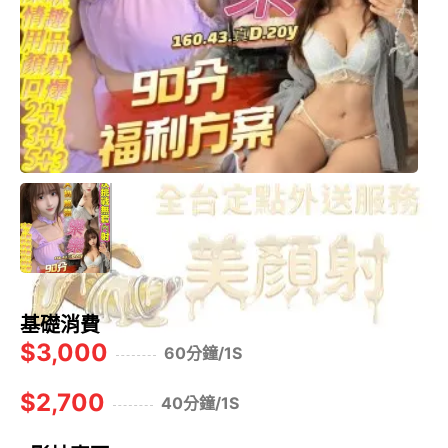
基礎消費
$3,000
60分鐘/1S
$2,700
40分鐘/1S