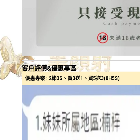
客戶評價&優惠專區
優惠專案 : 2節3S、買3送1、買5送3(8H5S)