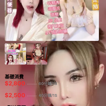
基礎消費
$2,800
60分鐘/1S
$2,500
40分鐘/1S