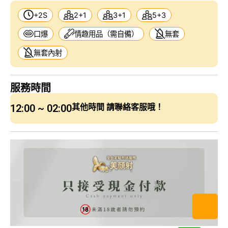
+2S
2+1
3+1
5+3
口爆
情趣用品（需自備）
無套
無套內射
服務時間
12:00 ~ 02:00
其他時間 請聯絡客服哦！