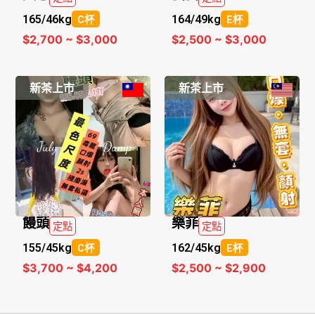
165/
46kg
164/
49kg
C杯
E杯
$2,700 ~ $3,000
$2,500 ~ $3,000
新茶上市
新茶上市
饅頭
樂菲
定點
定點
155/
45kg
162/
45kg
C杯
E杯
$3,700 ~ $4,200
$2,500 ~ $2,900