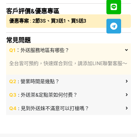
客戶評價&優惠專區
優惠專案 : 2節3S、買3送1、買5送3
常見問題
Q1
：外送服務地區有哪些？
全台皆可預約，快速媒合到位，請添加LINE聯繫客服～
Q2
: 營業時間是幾點？
Q3
: 外送茶&定點茶如何付费？
Q4
: 見到外送妹不滿意可以打槍嗎？