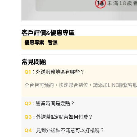
客戶評價&優惠專區
優惠專案 : 暫無
常見問題
Q1
：外送服務地區有哪些？
全台皆可預約，快速媒合到位，請添加LINE聯繫客
Q2
: 營業時間是幾點？
Q3
: 外送茶&定點茶如何付费？
Q4
: 見到外送妹不滿意可以打槍嗎？