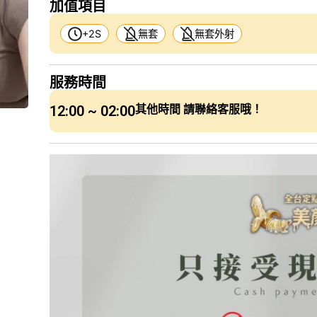
加值項目
+2S
無套
無套外射
服務時間
12:00 ~ 02:00
其他時間 請聯絡客服哦！