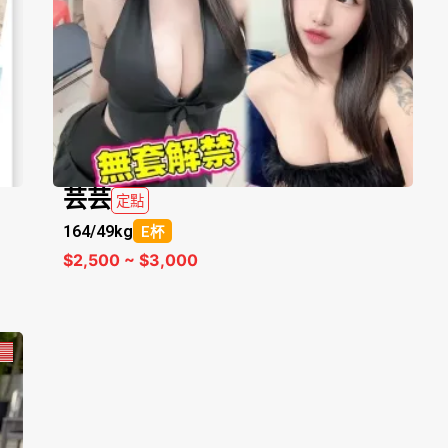
芸芸
定點
164/
49kg
E杯
$2,500 ~ $3,000