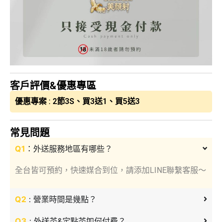
客戶評價&優惠專區
優惠專案 : 2節3S、買3送1、買5送3
常見問題
Q1
：外送服務地區有哪些？
全台皆可預約，快速媒合到位，請添加LINE聯繫客服～
Q2
: 營業時間是幾點？
Q3
: 外送茶&定點茶如何付费？