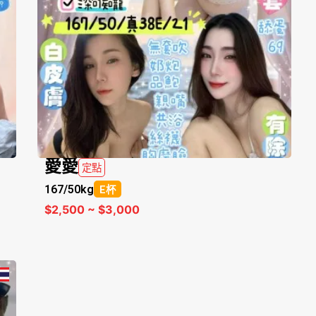
愛愛
定點
167/
50kg
E杯
$2,500 ~ $3,000