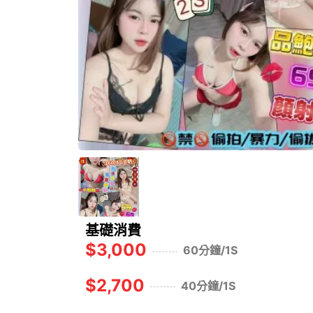
基礎消費
$3,000
60分鐘/1S
$2,700
40分鐘/1S