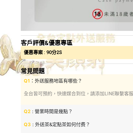
客戶評價&優惠專區
優惠專案 : 90分2S
常見問題
Q1
：外送服務地區有哪些？
全台皆可預約，快速媒合到位，請添加LINE聯繫客
Q2
: 營業時間是幾點？
Q3
: 外送茶&定點茶如何付费？