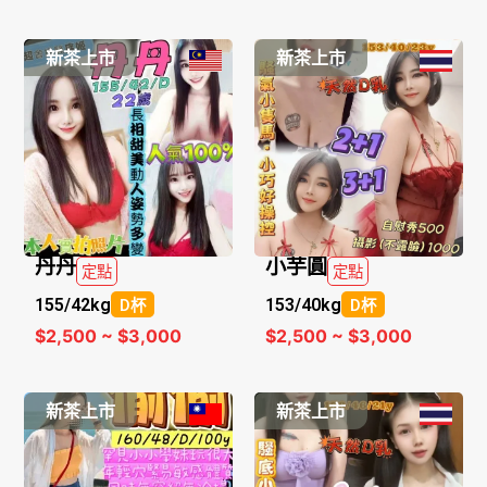
新茶上市
新茶上市
丹丹
小芋圓
定點
定點
155/
42kg
153/
40kg
D杯
D杯
$2,500 ~ $3,000
$2,500 ~ $3,000
新茶上市
新茶上市