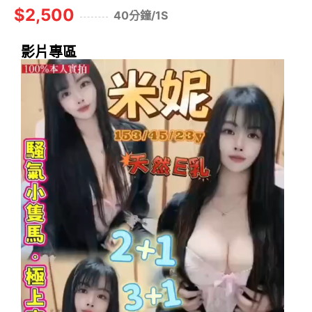
$2,500
40分鐘/1S
影片專區