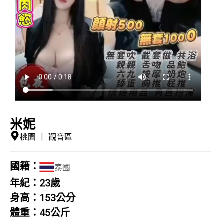
米妮
桃園
｜
觀音區
國籍：
泰國
年紀：
23歲
身高：
153公分
體重：
45公斤