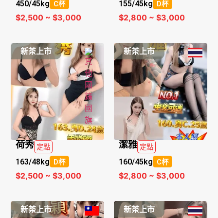
450/
45kg
155/
45kg
C杯
D杯
$2,500 ~ $3,000
$2,800 ~ $3,000
新茶上市
新茶上市
荷秀
潔雅
定點
定點
163/
48kg
160/
45kg
D杯
C杯
$2,500 ~ $3,000
$2,800 ~ $3,000
新茶上市
新茶上市