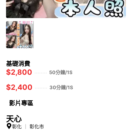
基礎消費
$2,800
50分鐘/1S
$2,400
30分鐘/1S
影片專區
天心
彰化
｜
彰化市