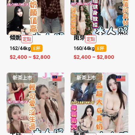
傾妮
雨芽
定點
定點
162/
44kg
160/
44kg
E杯
E杯
$2,400 ~ $2,800
$2,400 ~ $2,800
新茶上市
新茶上市