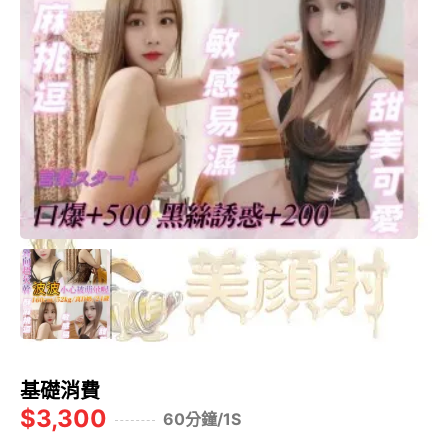
基礎消費
$3,300
60分鐘/1S