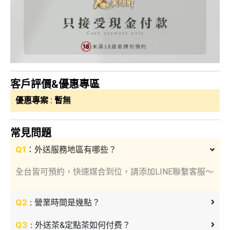
客戶評價&優惠專區
優惠專案 : 暫無
常見問題
Q1
：外送服務地區有哪些？
全台皆可預約，快速媒合到位，請添加LINE聯繫客服～
Q2
: 營業時間是幾點？
Q3
: 外送茶&定點茶如何付费？