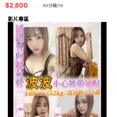
$2,800
40分鐘/1S
影片專區