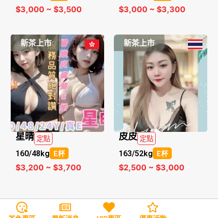
$3,000 ~ $3,500
$3,000 ~ $3,300
新茶上市
新茶上市
星晴
皮皮
定點
定點
160/
48kg
163/
52kg
E杯
E杯
$3,200 ~ $3,700
$2,500 ~ $3,000