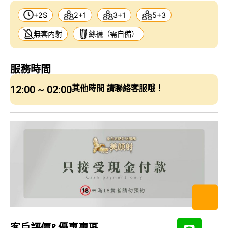
+2S
2+1
3+1
5+3
無套內射
絲襪（需自備）
服務時間
12:00 ~ 02:00
其他時間 請聯絡客服哦！
客戶評價&優惠專區