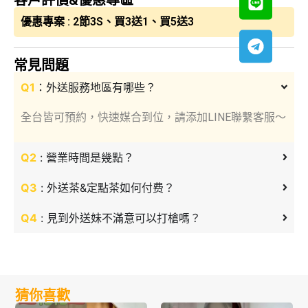
優惠專案 : 2節3S、買3送1、買5送3
常見問題
Q1
：外送服務地區有哪些？
全台皆可預約，快速媒合到位，請添加LINE聯繫客服～
Q2
: 營業時間是幾點？
Q3
: 外送茶&定點茶如何付费？
Q4
: 見到外送妹不滿意可以打槍嗎？
猜你喜歡