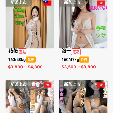
新茶上市
新茶上市
花花
洛一
定點
定點
160/
48kg
160/
47kg
D杯
D杯
$3,800 ~ $4,300
$3,500 ~ $3,800
新茶上市
新茶上市