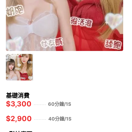
基礎消費
$3,300
60分鐘/1S
$2,900
40分鐘/1S