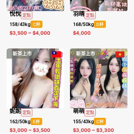
悅悅
羽晴
定點
定點
158/
43kg
168/
50kg
C杯
D杯
$3,500 ~ $4,000
$4,000
新茶上市
新茶上市
妮妮
萌萌
定點
定點
162/
50kg
155/
43kg
E杯
C杯
$3,000 ~ $3,500
$3,000 ~ $3,300