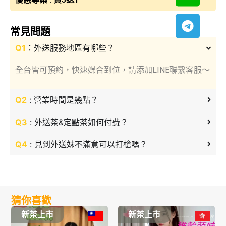
常見問題
Q1
：外送服務地區有哪些？
全台皆可預約，快速媒合到位，請添加LINE聯繫客服～
Q2
: 營業時間是幾點？
Q3
: 外送茶&定點茶如何付费？
Q4
: 見到外送妹不滿意可以打槍嗎？
猜你喜歡
新茶上市
新茶上市