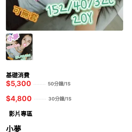
基礎消費
$5,300
50分鐘/1S
$4,800
30分鐘/1S
影片專區
小夢