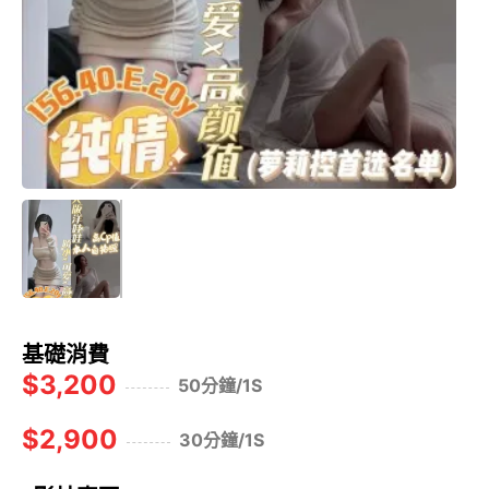
基礎消費
$3,200
50分鐘/1S
$2,900
30分鐘/1S