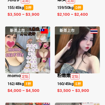
定點
定點
155/
45kg
159/
50kg
D杯
D杯
$3,500 ~ $3,900
$2,100 ~ $2,400
新茶上市
新茶上市
momo
粉嫩嫩
定點
定點
162/
48kg
160/
45kg
F杯
E杯
$4,000 ~ $4,500
$3,500 ~ $3,900