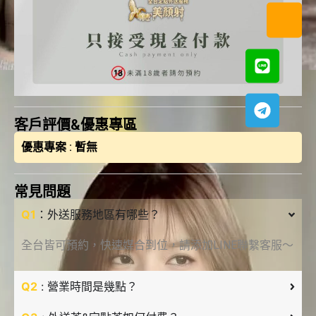
客戶評價&優惠專區
優惠專案 : 暫無
常見問題
Q1
：外送服務地區有哪些？
全台皆可預約，快速媒合到位，請添加LINE聯繫客服～
Q2
: 營業時間是幾點？