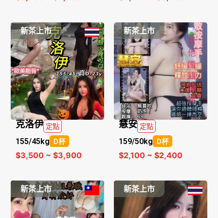
新茶上市
新茶上市
克洛伊
慧安
定點
定點
155/
45kg
159/
50kg
D杯
D杯
$3,500 ~ $3,900
$2,100 ~ $2,400
新茶上市
新茶上市