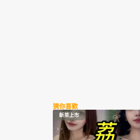
猜你喜歡
新茶上市