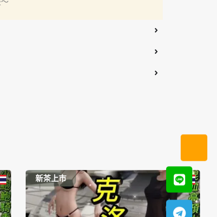
服～
新茶上市