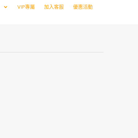
VIP專屬
加入客服
優惠活動