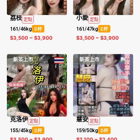
荔枝
小愛
定點
定點
161/
46kg
161/
47kg
D杯
E杯
$3,500 ~ $3,900
$3,500 ~ $3,900
新茶上市
新茶上市
克洛伊
慧安
定點
定點
155/
45kg
159/
50kg
D杯
D杯
$3,500 ~ $3,900
$2,100 ~ $2,400