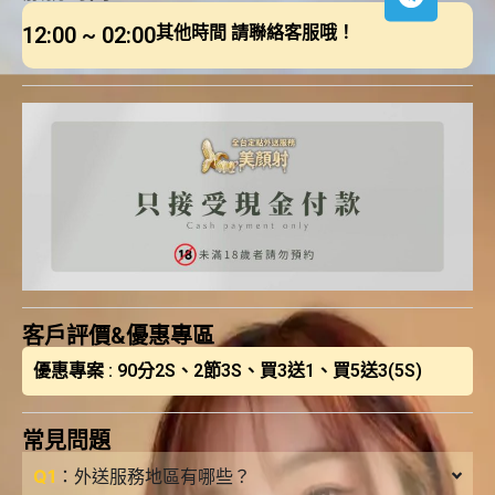
12:00 ~ 02:00
其他時間 請聯絡客服哦！
客戶評價&優惠專區
優惠專案 : 90分2S、2節3S、買3送1、買5送3(5S)
常見問題
Q1
：外送服務地區有哪些？