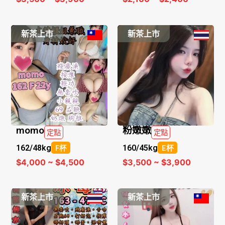
新茶上市
新茶上市
momo
粉嫩嫩
定點
定點
162/
48kg
160/
45kg
F杯
E杯
$4,000 ~ $4,500
$3,500 ~ $3,900
新茶上市
新茶上市