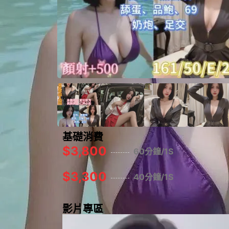
基礎消費
$3,800
60分鐘/1S
$3,300
40分鐘/1S
影片專區