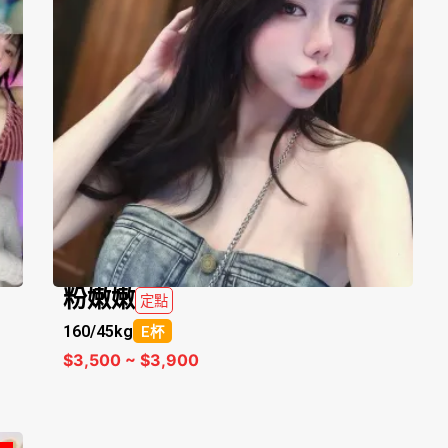
粉嫩嫩
定點
160/
45kg
E杯
$3,500 ~ $3,900