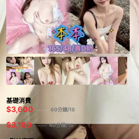
基礎消費
$3,600
60分鐘/1S
$3,100
40分鐘/1S