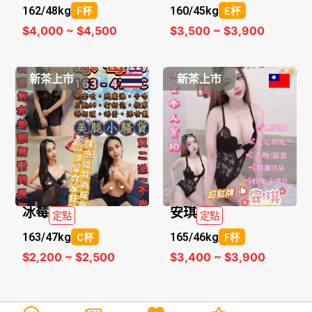
162/
48kg
160/
45kg
F杯
E杯
$4,000 ~ $4,500
$3,500 ~ $3,900
新茶上市
新茶上市
冰莓
安琪
定點
定點
163/
47kg
165/
46kg
C杯
F杯
$2,200 ~ $2,500
$3,400 ~ $3,900