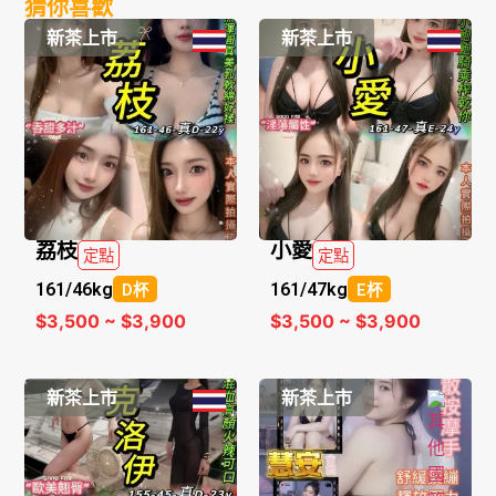
猜你喜歡
新茶上市
新茶上市
荔枝
小愛
定點
定點
161/
46kg
161/
47kg
D杯
E杯
$3,500 ~ $3,900
$3,500 ~ $3,900
新茶上市
新茶上市