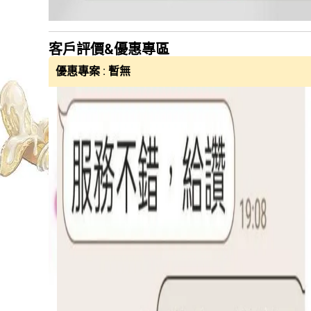
客戶評價&優惠專區
優惠專案 : 暫無