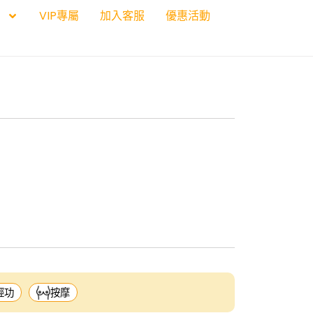
VIP專屬
加入客服
優惠活動
輕功
按摩