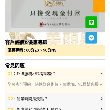
客戶評價&優惠專區
優惠專案 : 60分2S、90分NS
常見問題
Q1
：外送服務地區有哪些？
全台皆可預約，快速媒合到位，請添加LINE聯繫客服～
Q2
: 營業時間是幾點？
Q3
: 外送茶&定點茶如何付费？